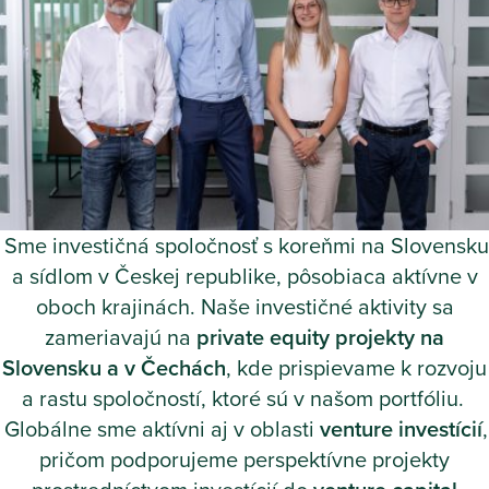
Sme investičná spoločnosť s koreňmi na Slovensku
a sídlom v Českej republike, pôsobiaca aktívne v
oboch krajinách. Naše investičné aktivity sa
zameriavajú na
private equity projekty na
Slovensku a v Čechách
, kde prispievame k rozvoju
a rastu spoločností, ktoré sú v našom portfóliu.
Globálne sme aktívni aj v oblasti
venture investícií
,
pričom podporujeme perspektívne projekty