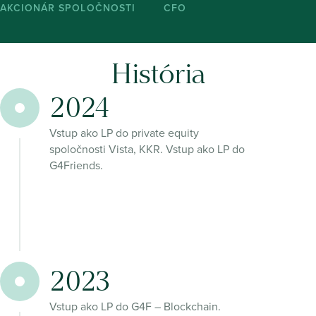
AKCIONÁR SPOLOČNOSTI
CFO
História
2024
Vstup ako LP do private equity
spoločnosti Vista, KKR. Vstup ako LP do
G4Friends.
2023
Vstup ako LP do G4F – Blockchain.