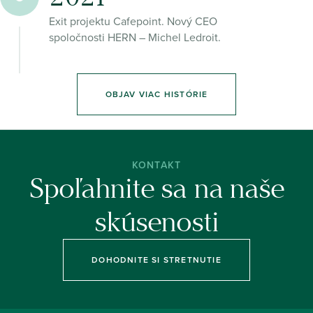
Exit projektu Cafepoint. Nový CEO
spoločnosti HERN – Michel Ledroit.
OBJAV VIAC HISTÓRIE
KONTAKT
Spoľahnite sa na naše
skúsenosti
DOHODNITE SI STRETNUTIE