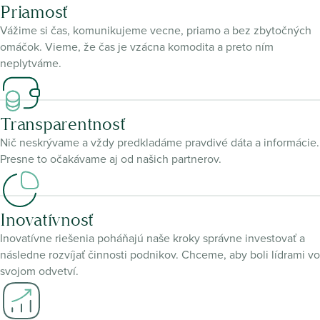
Priamosť
Vážime si čas, komunikujeme vecne, priamo a bez zbytočných
omáčok. Vieme, že čas je vzácna komodita a preto ním
neplytváme.
Transparentnosť
Nič neskrývame a vždy predkladáme pravdivé dáta a informácie.
Presne to očakávame aj od našich partnerov.
Inovatívnosť
Inovatívne riešenia poháňajú naše kroky správne investovať a
následne rozvíjať činnosti podnikov. Chceme, aby boli lídrami vo
svojom odvetví.