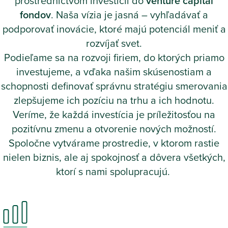
prostredníctvom investícií do
venture capital
fondov
. Naša vízia je jasná – vyhľadávať a
podporovať inovácie, ktoré majú potenciál meniť a
rozvíjať svet.
Podieľame sa na rozvoji firiem, do ktorých priamo
investujeme, a vďaka našim skúsenostiam a
schopnosti definovať správnu stratégiu smerovania
zlepšujeme ich pozíciu na trhu a ich hodnotu.
Veríme, že každá investícia je príležitosťou na
pozitívnu zmenu a otvorenie nových možností.
Spoločne vytvárame prostredie, v ktorom rastie
nielen biznis, ale aj spokojnosť a dôvera všetkých,
ktorí s nami spolupracujú.