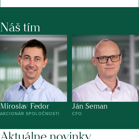
Náš tím
Miroslav Fedor
Ján Seman
AKCIONÁR SPOLOČNOSTI
CFO
Aktuálne novinky