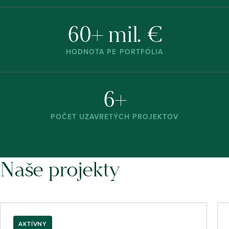
60+ mil. €
HODNOTA PE PORTFÓLIA
6+
POČET UZAVRETÝCH PROJEKTOV
Naše projekty
AKTÍVNY