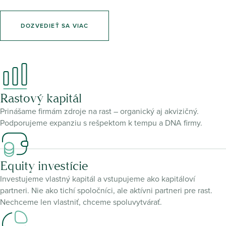
DOZVEDIEŤ SA VIAC
Rastový kapitál
Prinášame firmám zdroje na rast – organický aj akvizičný.
Podporujeme expanziu s rešpektom k tempu a DNA firmy.
Equity investície
Investujeme vlastný kapitál a vstupujeme ako kapitáloví
partneri. Nie ako tichí spoločníci, ale aktívni partneri pre rast.
Nechceme len vlastniť, chceme spoluvytvárať.