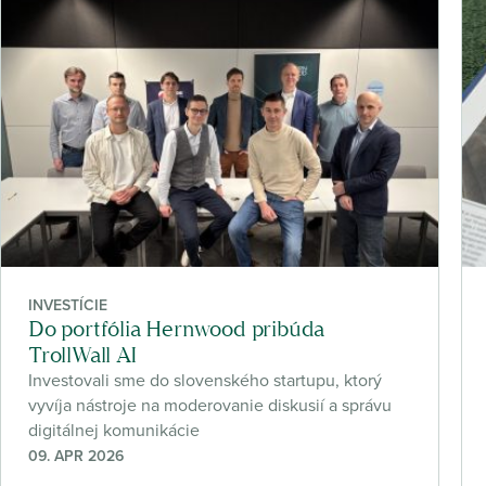
INVESTÍCIE
Do portfólia Hernwood pribúda
TrollWall AI
Investovali sme do slovenského startupu, ktorý
vyvíja nástroje na moderovanie diskusií a správu
digitálnej komunikácie
09. APR 2026