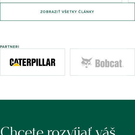
ZOBRAZIŤ VŠETKY ČLÁNKY
PARTNERI
Chcete rozvíjať váš